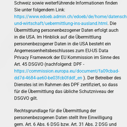
Schweiz sowie weiterführende Informationen finden
Sie unter folgendem Link:
https://www.edoeb.admin.ch/edoeb/de/home/datensch
und-wirtschaft/uebermittlung-ins-ausland.html
. Die
Übermittlung personenbezogener Daten erfolgt auch
in die USA. Im Hinblick auf die Übermittlung
personenbezogener Daten in die USA besteht ein
Angemessenheitsbeschlusses zum EU-US Data
Privacy Framework der EU Kommission im Sinne des
Art. 45 DSGVO (nachfolgend: DPF -
https://commission.europa.eu/document/fa09cbad-
dd7d-4684-ae60-be03fcb0fddf_en
). Der Betreiber des
Dienstes ist im Rahmen des DPF zertifiziert, so dass
für die Übermittlung das übliche Schutzniveau der
DSGVO gilt.
Rechtsgrundlage für die Übermittlung der
personenbezogenen Daten stellt Ihre Einwilligung
gem. Art. 6 Abs. 6 DSG bzw. Art. 31 Abs. 2 DSG und