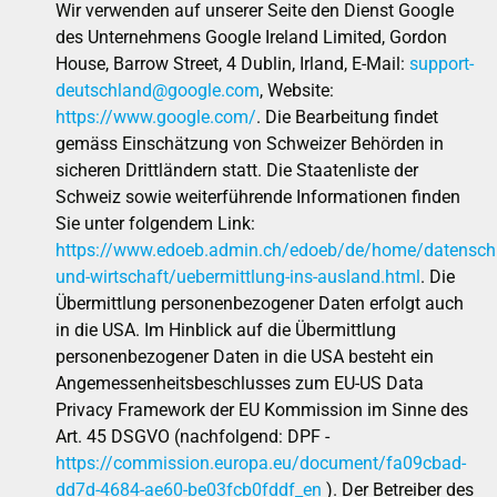
Wir verwenden auf unserer Seite den Dienst Google
des Unternehmens Google Ireland Limited, Gordon
House, Barrow Street, 4 Dublin, Irland, E-Mail:
support-
deutschland@google.com
, Website:
https://www.google.com/
. Die Bearbeitung findet
gemäss Einschätzung von Schweizer Behörden in
sicheren Drittländern statt. Die Staatenliste der
Schweiz sowie weiterführende Informationen finden
Sie unter folgendem Link:
https://www.edoeb.admin.ch/edoeb/de/home/datensch
und-wirtschaft/uebermittlung-ins-ausland.html
. Die
Übermittlung personenbezogener Daten erfolgt auch
in die USA. Im Hinblick auf die Übermittlung
personenbezogener Daten in die USA besteht ein
Angemessenheitsbeschlusses zum EU-US Data
Privacy Framework der EU Kommission im Sinne des
Art. 45 DSGVO (nachfolgend: DPF -
https://commission.europa.eu/document/fa09cbad-
dd7d-4684-ae60-be03fcb0fddf_en
). Der Betreiber des