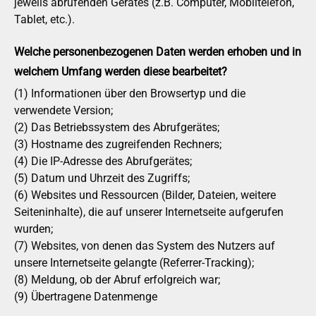
jeweils abrufenden Gerätes (z.B. Computer, Mobiltelefon,
Tablet, etc.).
Welche personenbezogenen Daten werden erhoben und in
welchem Umfang werden diese bearbeitet?
(1) Informationen über den Browsertyp und die
verwendete Version;
(2) Das Betriebssystem des Abrufgerätes;
(3) Hostname des zugreifenden Rechners;
(4) Die IP-Adresse des Abrufgerätes;
(5) Datum und Uhrzeit des Zugriffs;
(6) Websites und Ressourcen (Bilder, Dateien, weitere
Seiteninhalte), die auf unserer Internetseite aufgerufen
wurden;
(7) Websites, von denen das System des Nutzers auf
unsere Internetseite gelangte (Referrer-Tracking);
(8) Meldung, ob der Abruf erfolgreich war;
(9) Übertragene Datenmenge