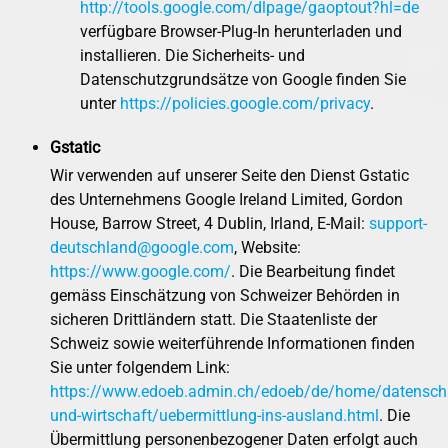
http://tools.google.com/dlpage/gaoptout?hl=de
verfügbare Browser-Plug-In herunterladen und
installieren. Die Sicherheits- und
Datenschutzgrundsätze von Google finden Sie
unter
https://policies.google.com/privacy
.
Gstatic
Wir verwenden auf unserer Seite den Dienst Gstatic
des Unternehmens Google Ireland Limited, Gordon
House, Barrow Street, 4 Dublin, Irland, E-Mail:
support-
deutschland@google.com
, Website:
https://www.google.com/
. Die Bearbeitung findet
gemäss Einschätzung von Schweizer Behörden in
sicheren Drittländern statt. Die Staatenliste der
Schweiz sowie weiterführende Informationen finden
Sie unter folgendem Link:
https://www.edoeb.admin.ch/edoeb/de/home/datensch
und-wirtschaft/uebermittlung-ins-ausland.html
. Die
Übermittlung personenbezogener Daten erfolgt auch