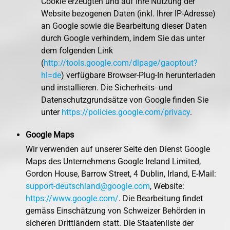
Cookie erzeugten und auf Ihre Nutzung der
Website bezogenen Daten (inkl. Ihrer IP-Adresse)
an Google sowie die Bearbeitung dieser Daten
durch Google verhindern, indem Sie das unter
dem folgenden Link
(
http://tools.google.com/dlpage/gaoptout?
hl=de
) verfügbare Browser-Plug-In herunterladen
und installieren. Die Sicherheits- und
Datenschutzgrundsätze von Google finden Sie
unter
https://policies.google.com/privacy
.
Google Maps
Wir verwenden auf unserer Seite den Dienst Google
Maps des Unternehmens Google Ireland Limited,
Gordon House, Barrow Street, 4 Dublin, Irland, E-Mail:
support-deutschland@google.com
, Website:
https://www.google.com/
. Die Bearbeitung findet
gemäss Einschätzung von Schweizer Behörden in
sicheren Drittländern statt. Die Staatenliste der