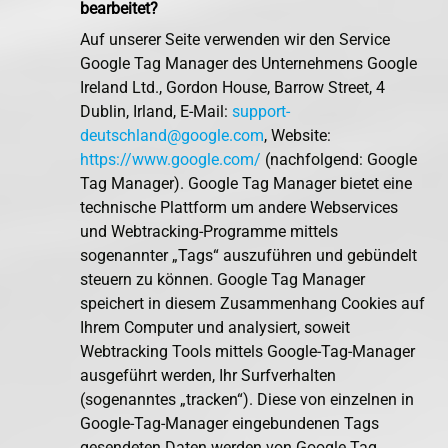
bearbeitet?
Auf unserer Seite verwenden wir den Service
Google Tag Manager des Unternehmens Google
Ireland Ltd., Gordon House, Barrow Street, 4
Dublin, Irland, E-Mail:
support-
deutschland@google.com
, Website:
https://www.google.com/
(nachfolgend: Google
Tag Manager). Google Tag Manager bietet eine
technische Plattform um andere Webservices
und Webtracking-Programme mittels
sogenannter „Tags“ auszuführen und gebündelt
steuern zu können. Google Tag Manager
speichert in diesem Zusammenhang Cookies auf
Ihrem Computer und analysiert, soweit
Webtracking Tools mittels Google-Tag-Manager
ausgeführt werden, Ihr Surfverhalten
(sogenanntes „tracken“). Diese von einzelnen in
Google-Tag-Manager eingebundenen Tags
gesendeten Daten werden von Google Tag