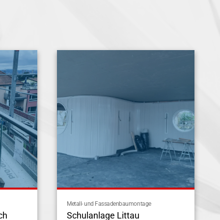
Metall- und Fassadenbaumontage
ch
Schulanlage Littau