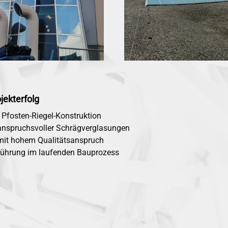
jekterfolg
 Pfosten-Riegel-Konstruktion
anspruchsvoller Schrägverglasungen
mit hohem Qualitätsanspruch
führung im laufenden Bauprozess