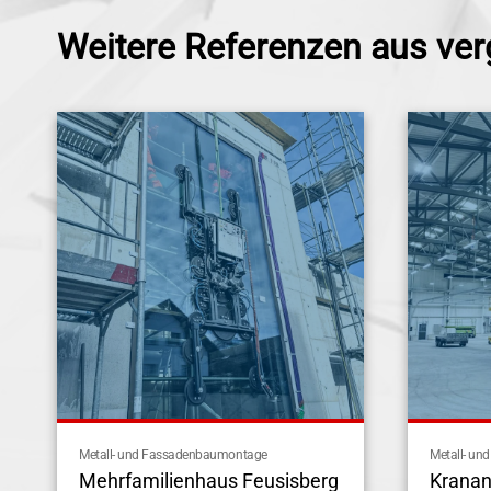
Weitere Referenzen aus ver
Metall- und Fassadenbaumontage
Metall- u
Mehrfamilienhaus Feusisberg
Kranan