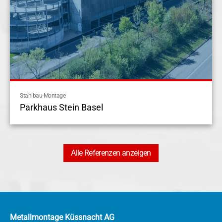
Stahlbau-Montage
Parkhaus Stein Basel
Alle Referenzen anzeigen
Metallmontage Küssnacht AG